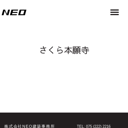
さくら本願寺
株式会社NEO建築事務所
TEL: 075 (222) 2216