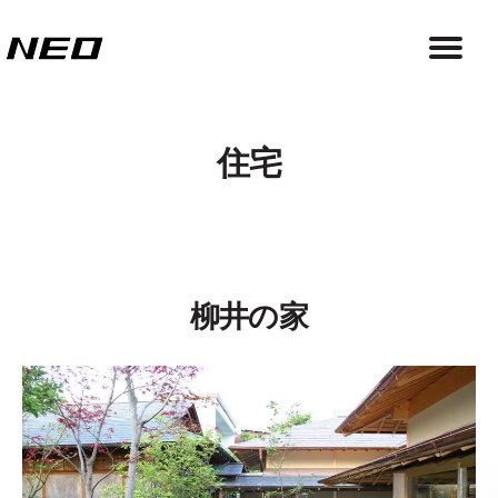
住宅
柳井の家